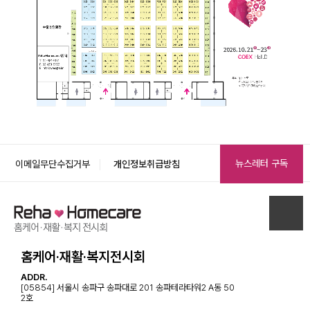
뉴스레터 구독
이메일무단수집거부
개인정보취급방침
홈케어·재활·복지전시회
ADDR.
[05854] 서울시 송파구 송파대로 201 송파테라타워2 A동 50
2호