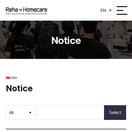
Notice
Notice
Select