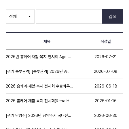
검색
제목
작성일
2026년 홈케어·재활·복지 전시회 Age-Tech 성남 공동관 참가기업 모집
2026-07-21
[경기 북부권역] [북부권역] 2026년 중소기업 개발생산판로 맞춤형 지원사업 3차 모집 공고 ( ~ 7/14(화))
2026-07-08
2026 홈케어·재활·복지 전시회 수출바우처 활용 참가 안내 - 중소벤처기업부
2026-06-18
2026 홈케어∙재활∙복지 전시회(Reha∙Homecare 2026) 개최 안내
2026-01-16
[경기 남양주] 2026년 남양주시 국내전시회 참가기업 지원사업( ~7.7.(화)18시)
2026-06-30