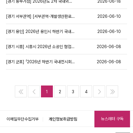
[경기 동부거점] 2026년도 2차 국내외전시박람회(중소기업 개발생산판로 맞춤형지원사업) ( ~ 6/26)
2026-06-18
[경기 서부권역] [서부권역-개발생산판로26] 국내외전시박람회참가지원_2( ~ 6/26)
2026-06-10
[경기 용인] 2026년 용인시 하반기 국내전시회 참가기업 지원사업 모집공고 ( ~6/19)
2026-06-10
[경기 시흥] 시흥시 2026년 소공인 협업 활성화 지원사업 모집 공고
2026-06-08
[경기 군포] 「2026년 하반기 국내전시회 개별참가 지원사업」 ( ~ 6/19)
2026-06-08
1
2
3
4
뉴스레터 구독
이메일무단수집거부
개인정보취급방침