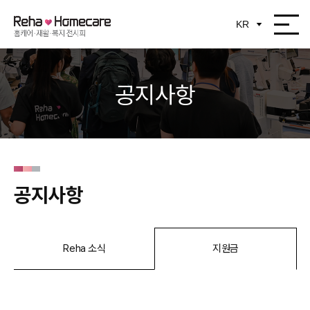
공지사항
공지사항
Reha 소식
지원금